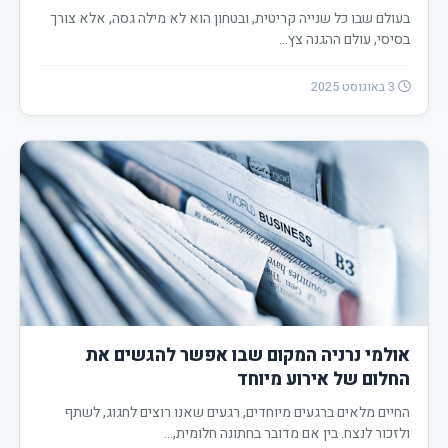
בעולם שבו כל שנייה קריטית, ובטחון הוא לא מילה גסה, אלא צורך
בסיסי, עולם ההגנה צץ…
3 באוגוסט 2025
אולמי נרניה המקום שבו אפשר להגשים את
החלום של אירוע מיוחד
החיים מלאים ברגעים מיוחדים, רגעים שאנו רוצים לחגוג, לשתף
ולזכור לנצח. בין אם מדובר בחתונה חלומית,…