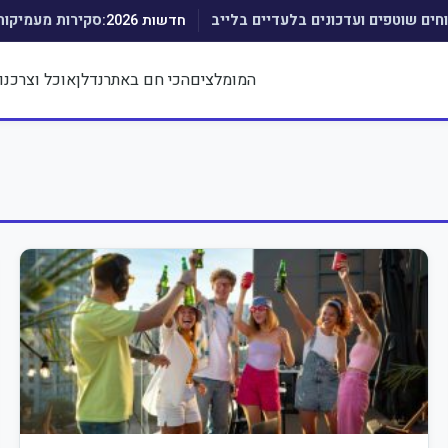
חדשות 2026:
וחים שוטפים ועדכונים בלעדיים בלייב
סקירות מעמיקות
המומלצים
הכי חם באתר
נדלן
אוכל וצרכנו