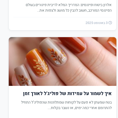
אלרון ביטוח ופיננסים: המדריך המלא לריבית פיגורים בעולם
הפיננסי המורכב, חשוב להבין כל מושג ולצפות את…
3 באוגוסט 2025
איך לשמור על עמידות של פוליג'ל לאורך זמן
בטח שמעתן לא פעם על לקוחות שמתלוננות שהפוליג'ל התחיל
להתרומם אחרי כמה ימים, או נשבר בקלות.…