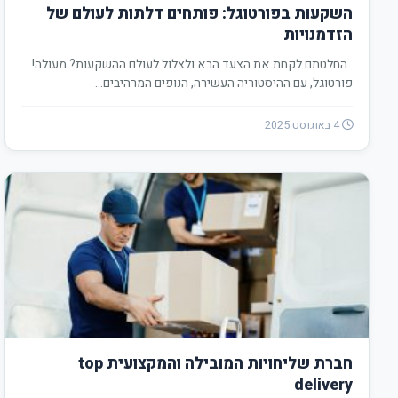
השקעות בפורטוגל: פותחים דלתות לעולם של
הזדמנויות
החלטתם לקחת את הצעד הבא ולצלול לעולם ההשקעות? מעולה!
פורטוגל, עם ההיסטוריה העשירה, הנופים המרהיבים…
4 באוגוסט 2025
חברת שליחויות המובילה והמקצועית top
delivery