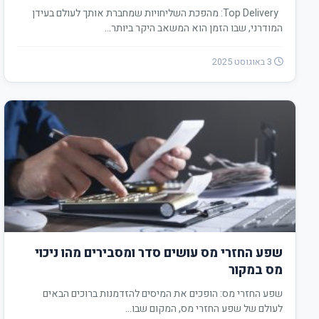
Top Delivery: מהפכת השליחויות שמחברת אותך לעולם בעידן
המודרני, שבו הזמן הוא המשאב היקר ביותר…
3 באוגוסט 2025
שפע החזרי מס עושים סדר ומסבירים מהו ניכוי
מס במקור
שפע החזרי מס: הופכים את המיסים להזדמנות ברוכים הבאים
לעולם של שפע החזרי מס, המקום שבו…