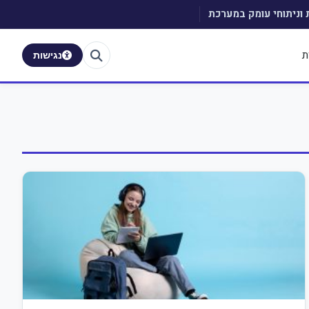
 וניתוחי עומק במערכת
ת
נגישות