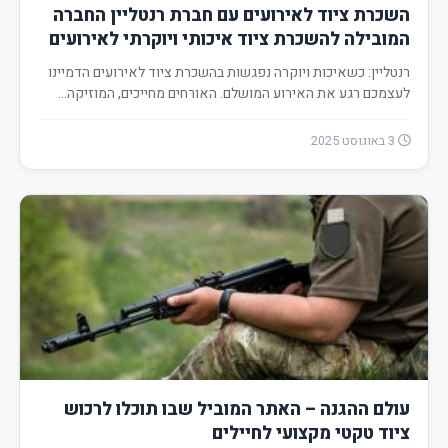
השכרת ציוד לאירועים עם חברת רנטליין החברה
המובילה להשכרת ציוד איכותי ויוקרתי לאירועים
רנטליין: כשאיכות ויוקרה נפגשות בהשכרת ציוד לאירועים הדמיינו
לעצמכם רגע את האירוע המושלם. האורחים מחייכים, המוזיקה…
3 באוגוסט 2025
עולם ההגנה – האתר המוביל שבו תוכלו לרכוש
ציוד טקטי מקצועי לחיילים