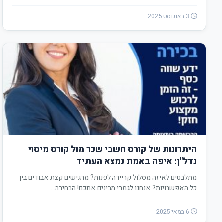
3 באוגוסט 2025
היתרונות של קורס חשבי שכר מול קורס מיסוי
נדל"ן: איפה באמת נמצא העתיד
מתלבטים לאיזה מסלול קריירה לפנות? מרגישים קצת אבודים בין
כל האפשרויות? אנחנו לגמרי מבינים אתכם! הבחירה…
6 במאי 2025