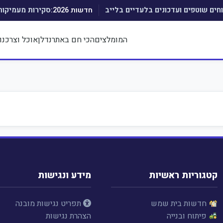
חדשות 2026:
וחים שוטפים ועדכונים בלעדיים בלייב
סקירות מעמיקות
המומלצים
הכי חם באתר
נדלן
אוכל וצרכנו
קטגוריות ראשיות
מידע ונגישות
חדשות בית שמש
תפריט נגישות מובנה
פיתוח ובנייה
הצהרת נגישות