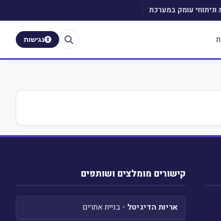
 וניתוחי עומק במערכת
ת
נגישות
קישורים מומלצים ושותפים
אריות הדיגיטל
- בניית אתרים